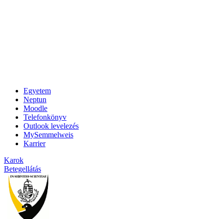
Egyetem
Neptun
Moodle
Telefonkönyv
Outlook levelezés
MySemmelweis
Karrier
Karok
Betegellátás