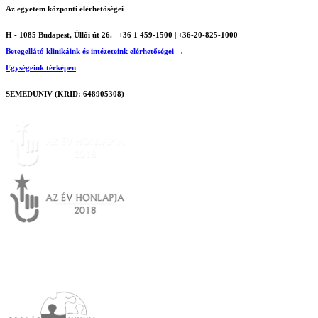
Az egyetem központi elérhetőségei
H - 1085 Budapest, Üllői út 26.
+36 1 459-1500 | +36-20-825-1000
Betegellátó klinikáink és intézeteink elérhetőségei →
Egységeink térképen
SEMEDUNIV (KRID: 648905308)