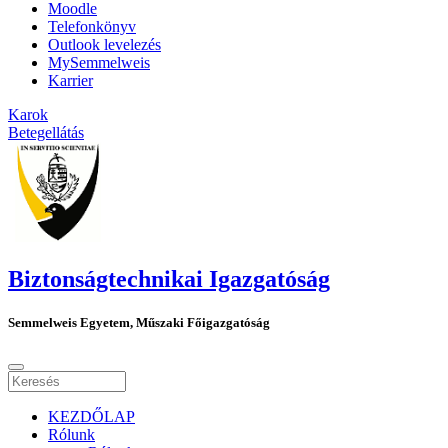
Moodle
Telefonkönyv
Outlook levelezés
MySemmelweis
Karrier
Karok
Betegellátás
Biztonságtechnikai Igazgatóság
Semmelweis Egyetem, Műszaki Főigazgatóság
KEZDŐLAP
Rólunk