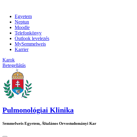
Egyetem
Neptun
Moodle
Telefonkönyv
Outlook levelezés
MySemmelweis
Karrier
Karok
Betegellátás
Pulmonológiai Klinika
Semmelweis Egyetem, Általános Orvostudományi Kar