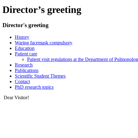
Director’s greeting
Director's greeting
History
Waring facemask compulsory
Education
Patient care
Patient visit regulations at the Department of Pulmonolo
Research
Publications
Scientific Student Themes
Contact
PhD research topics
Dear Visitor!