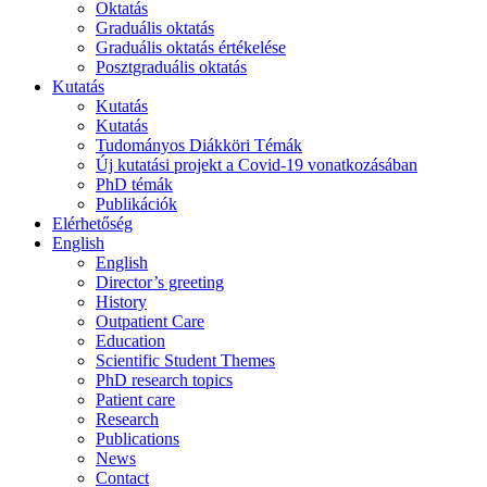
Oktatás
Graduális oktatás
Graduális oktatás értékelése
Posztgraduális oktatás
Kutatás
Kutatás
Kutatás
Tudományos Diákköri Témák
Új kutatási projekt a Covid-19 vonatkozásában
PhD témák
Publikációk
Elérhetőség
English
English
Director’s greeting
History
Outpatient Care
Education
Scientific Student Themes
PhD research topics
Patient care
Research
Publications
News
Contact