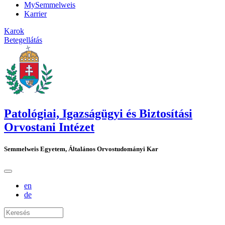
MySemmelweis
Karrier
Karok
Betegellátás
Patológiai, Igazságügyi és Biztosítási
Orvostani Intézet
Semmelweis Egyetem, Általános Orvostudományi Kar
en
de