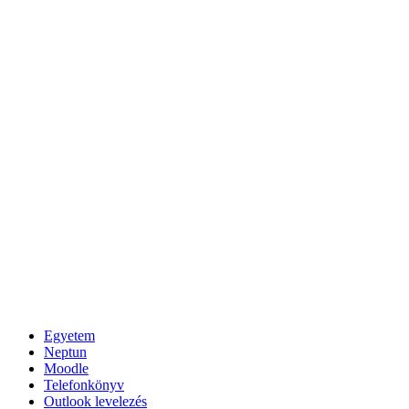
Egyetem
Neptun
Moodle
Telefonkönyv
Outlook levelezés