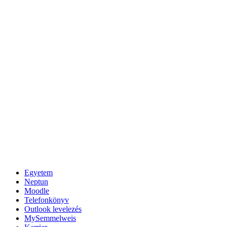
Egyetem
Neptun
Moodle
Telefonkönyv
Outlook levelezés
MySemmelweis