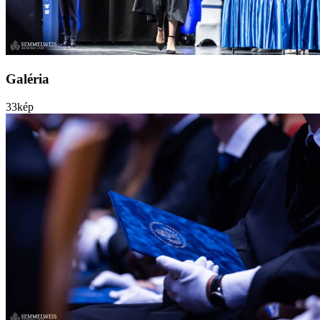
Galéria
33
kép