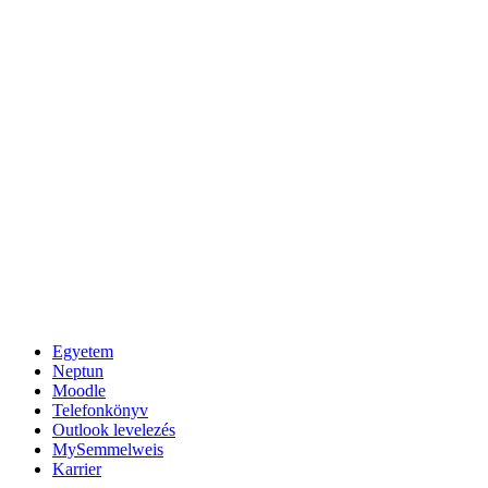
Egyetem
Neptun
Moodle
Telefonkönyv
Outlook levelezés
MySemmelweis
Karrier