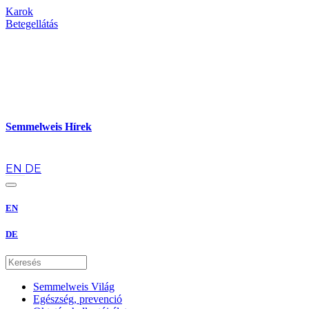
Karok
Betegellátás
Semmelweis Hírek
hu
EN
DE
EN
DE
Semmelweis Világ
Egészség, prevenció