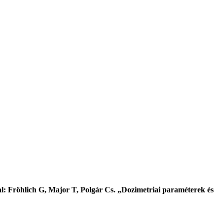
al: Fröhlich G, Major T, Polgár Cs. „Dozimetriai paraméterek és