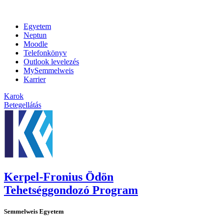
Egyetem
Neptun
Moodle
Telefonkönyv
Outlook levelezés
MySemmelweis
Karrier
Karok
Betegellátás
Kerpel-Fronius Ödön
Tehetséggondozó Program
Semmelweis Egyetem