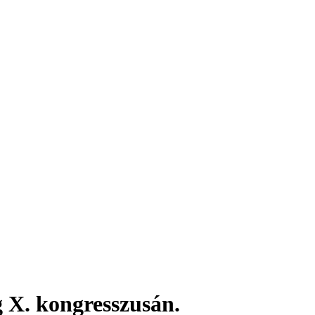
g X. kongresszusán.