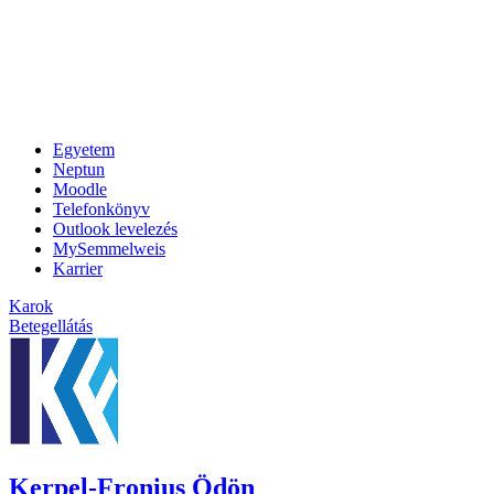
Egyetem
Neptun
Moodle
Telefonkönyv
Outlook levelezés
MySemmelweis
Karrier
Karok
Betegellátás
Kerpel-Fronius Ödön