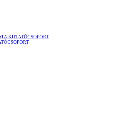
ATA KUTATÓCSOPORT
TATÓCSOPORT