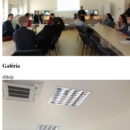
Galéria
49
kép