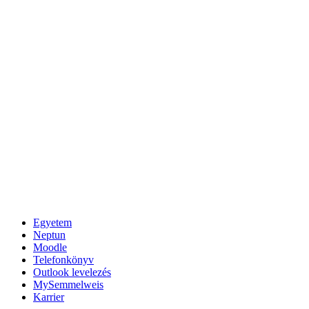
Egyetem
Neptun
Moodle
Telefonkönyv
Outlook levelezés
MySemmelweis
Karrier