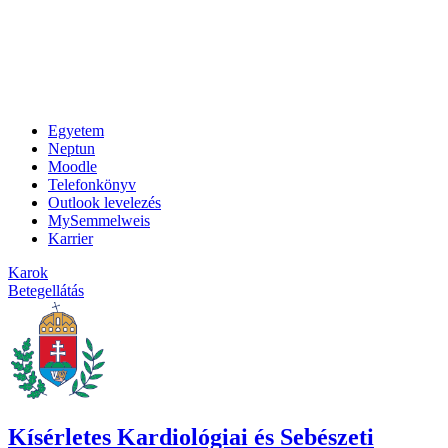
Egyetem
Neptun
Moodle
Telefonkönyv
Outlook levelezés
MySemmelweis
Karrier
Karok
Betegellátás
Kísérletes Kardiológiai és Sebészeti