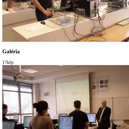
Galéria
17
kép