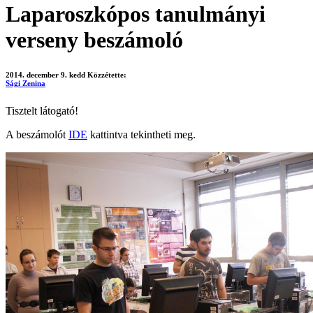
Laparoszkópos tanulmányi
verseny beszámoló
2014. december 9. kedd
Közzétette:
Sági Zenina
Tisztelt látogató!
A beszámolót
IDE
kattintva tekintheti meg.