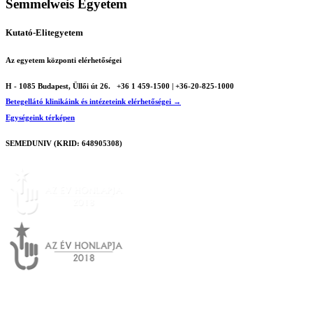
Semmelweis Egyetem
Kutató-Elitegyetem
Az egyetem központi elérhetőségei
H - 1085 Budapest, Üllői út 26.
+36 1 459-1500 | +36-20-825-1000
Betegellátó klinikáink és intézeteink elérhetőségei →
Egységeink térképen
SEMEDUNIV (KRID: 648905308)