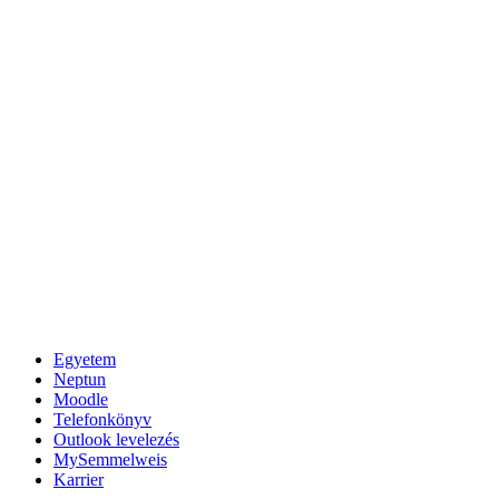
Egyetem
Neptun
Moodle
Telefonkönyv
Outlook levelezés
MySemmelweis
Karrier