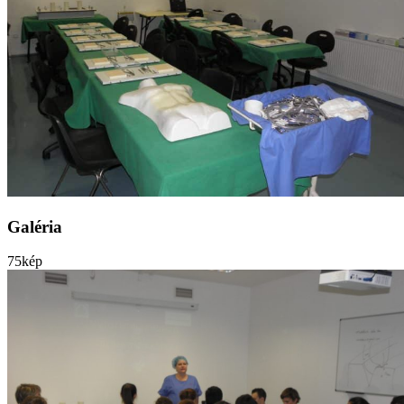
Galéria
75
kép