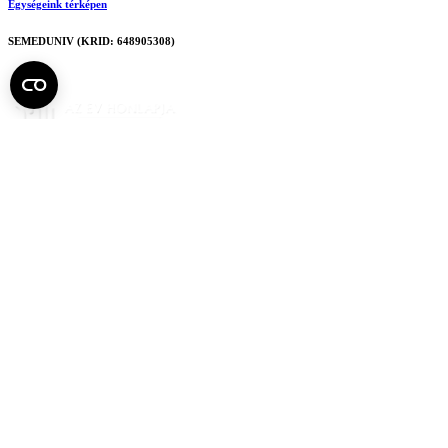
Egységeink térképen
SEMEDUNIV (KRID: 648905308)