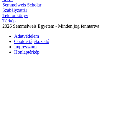
Semmelweis Scholar
Szabályzattár
Telefonkönyv
Térkép
2026 Semmelweis Egyetem - Minden jog fenntartva
Adatvédelem
Cookie-tájékoztató
Impresszum
Honlaptérkép