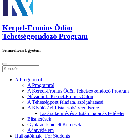
Kerpel-Fronius Ödön
Tehetséggondozó Program
Semmelweis Egyetem
A Programról
A Programról
A Kerpel-Fronius Ödön Tehetséggondozó Program
Névadónk: Kerpel-Fronius Ödön
A Tehetségpont feladata, szolgáltatásai
A Kiválósági Lista szabályrendszere
Listára kerülés és a listán maradás feltételei
Elismerések
Gyakran Ismételt Kérdések
Adatvédelem
Hallgatóknak | For Students