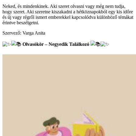
Neked, és mindenkinek. Aki szeret olvasni vagy még nem tudja,
hogy szeret. Aki szeretne kiszakadni a hétköznapokból egy kis időre
és új vagy régről ismert emberekkel kapcsolódva különböző témákat
érintve beszélgetni.
Szervező: Varga Anita
Olvasókör – Negyedik Találkozó