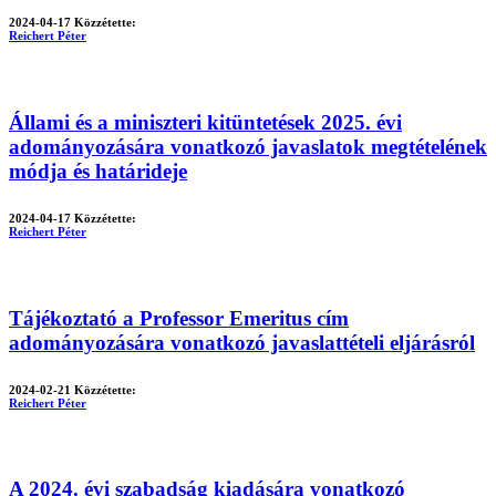
2024-04-17
Közzétette:
Reichert Péter
Állami és a miniszteri kitüntetések 2025. évi
adományozására vonatkozó javaslatok megtételének
módja és határideje
2024-04-17
Közzétette:
Reichert Péter
Tájékoztató a Professor Emeritus cím
adományozására vonatkozó javaslattételi eljárásról
2024-02-21
Közzétette:
Reichert Péter
A 2024. évi szabadság kiadására vonatkozó