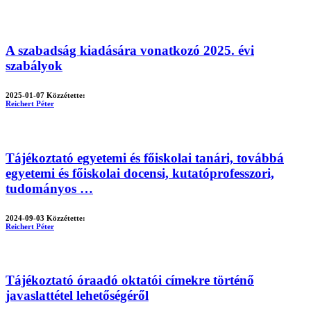
A szabadság kiadására vonatkozó 2025. évi
szabályok
2025-01-07
Közzétette:
Reichert Péter
Tájékoztató egyetemi és főiskolai tanári, továbbá
egyetemi és főiskolai docensi, kutatóprofesszori,
tudományos …
2024-09-03
Közzétette:
Reichert Péter
Tájékoztató óraadó oktatói címekre történő
javaslattétel lehetőségéről