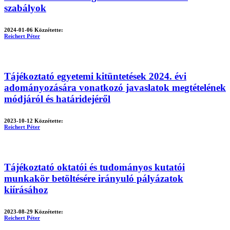
szabályok
2024-01-06
Közzétette:
Reichert Péter
Tájékoztató egyetemi kitüntetések 2024. évi
adományozására vonatkozó javaslatok megtételének
módjáról és határidejéről
2023-10-12
Közzétette:
Reichert Péter
Tájékoztató oktatói és tudományos kutatói
munkakör betöltésére irányuló pályázatok
kiírásához
2023-08-29
Közzétette:
Reichert Péter