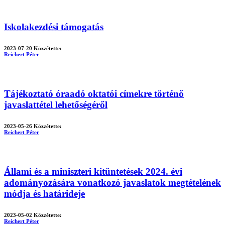
Iskolakezdési támogatás
2023-07-20
Közzétette:
Reichert Péter
Tájékoztató óraadó oktatói címekre történő
javaslattétel lehetőségéről
2023-05-26
Közzétette:
Reichert Péter
Állami és a miniszteri kitüntetések 2024. évi
adományozására vonatkozó javaslatok megtételének
módja és határideje
2023-05-02
Közzétette:
Reichert Péter