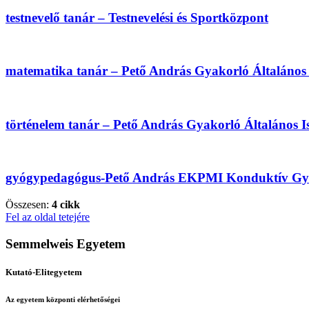
testnevelő tanár – Testnevelési és Sportközpont
matematika tanár – Pető András Gyakorló Általános
történelem tanár – Pető András Gyakorló Általános 
gyógypedagógus-Pető András EKPMI Konduktív Gyak
Összesen:
4 cikk
Fel az oldal tetejére
Semmelweis Egyetem
Kutató-Elitegyetem
Az egyetem központi elérhetőségei