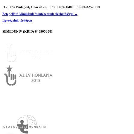
H - 1085 Budapest, Üllői út 26.
+36 1 459-1500 | +36-20-825-1000
Betegellátó klinikáink és intézeteink elérhetőségei →
Egységeink térképen
SEMEDUNIV (KRID: 648905308)