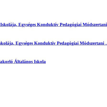
 Iskolája, Egységes Konduktív Pedagógiai Módszertan
Iskolája, Egységes Konduktív Pedagógiai Módszertani
orló Általános Iskola