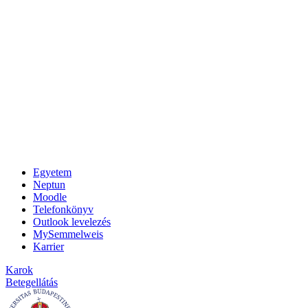
Egyetem
Neptun
Moodle
Telefonkönyv
Outlook levelezés
MySemmelweis
Karrier
Karok
Betegellátás