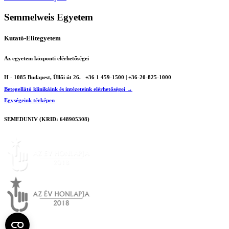
Semmelweis Egyetem
Kutató-Elitegyetem
Az egyetem központi elérhetőségei
H - 1085 Budapest, Üllői út 26.
+36 1 459-1500 | +36-20-825-1000
Betegellátó klinikáink és intézeteink elérhetőségei →
Egységeink térképen
SEMEDUNIV (KRID: 648905308)