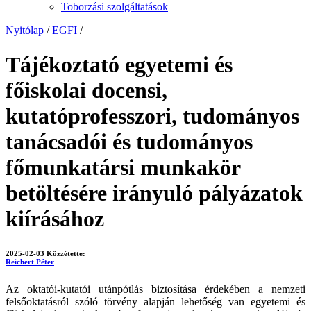
Toborzási szolgáltatások
Nyitólap
/
EGFI
/
Tájékoztató egyetemi és
főiskolai docensi,
kutatóprofesszori, tudományos
tanácsadói és tudományos
főmunkatársi munkakör
betöltésére irányuló pályázatok
kiírásához
2025-02-03
Közzétette:
Reichert Péter
Az oktatói-kutatói utánpótlás biztosítása érdekében a nemzeti
felsőoktatásról szóló törvény alapján lehetőség van egyetemi és