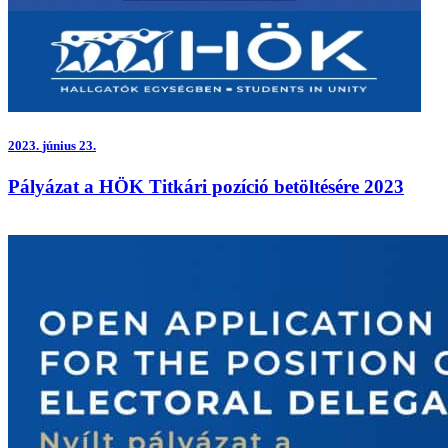
2023.
június 23.
Pályázat a HÖK Titkári pozíció betöltésére 2023