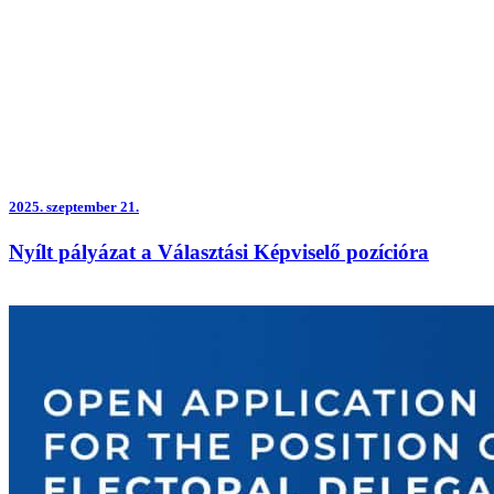
2025.
szeptember 21.
Nyílt pályázat a Választási Képviselő pozícióra