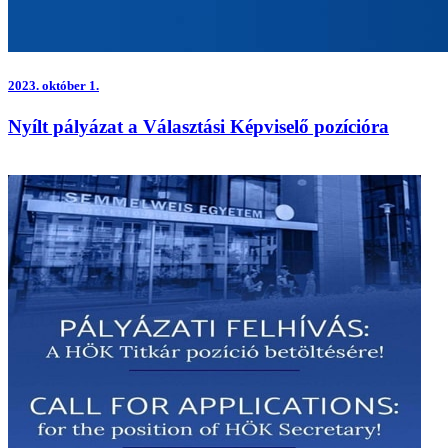
2023.
október 1.
Nyílt pályázat a Választási Képviselő pozícióra