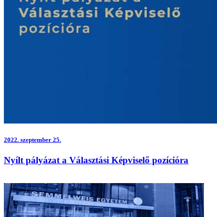
2022.
szeptember 25.
Nyílt pályázat a Választási Képviselő pozícióra