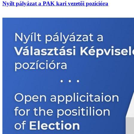
Nyílt pályázat a PAK kari vezetői pozícióra