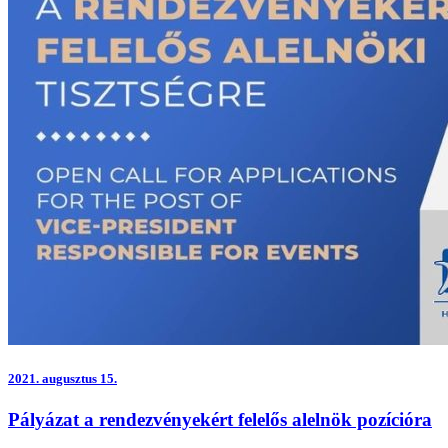
2021.
augusztus 15.
Pályázat a rendezvényekért felelős alelnök pozícióra