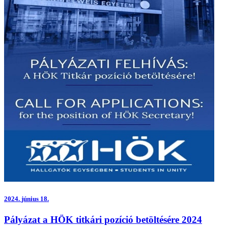
2024.
június 18.
Pályázat a HÖK titkári pozíció betöltésére 2024