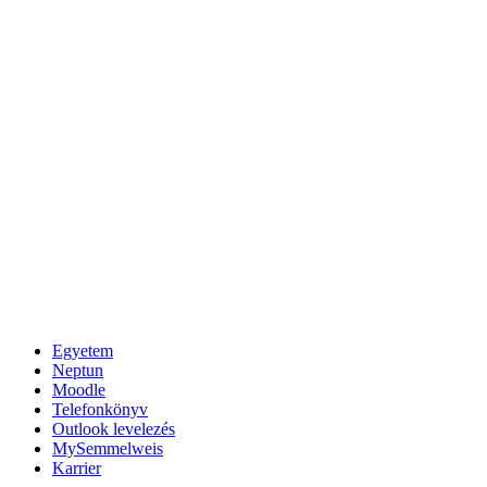
Egyetem
Neptun
Moodle
Telefonkönyv
Outlook levelezés
MySemmelweis
Karrier