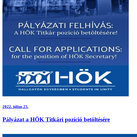
2022.
július 25.
Pályázat a HÖK Titkári pozíció betöltésére