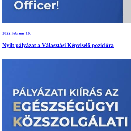
2022.
február 16.
Nyílt pályázat a Választási Képviselő pozícióra