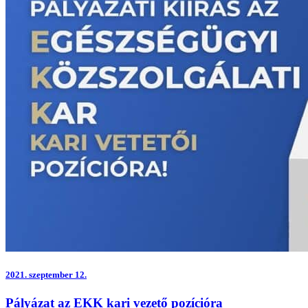
2021.
szeptember 12.
Pályázat az EKK kari vezető pozícióra