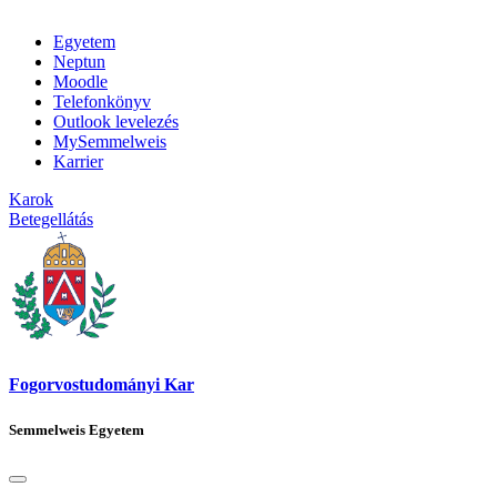
Egyetem
Neptun
Moodle
Telefonkönyv
Outlook levelezés
MySemmelweis
Karrier
Karok
Betegellátás
Fogorvostudományi Kar
Semmelweis Egyetem