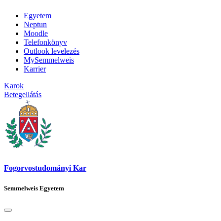
Egyetem
Neptun
Moodle
Telefonkönyv
Outlook levelezés
MySemmelweis
Karrier
Karok
Betegellátás
Fogorvostudományi Kar
Semmelweis Egyetem