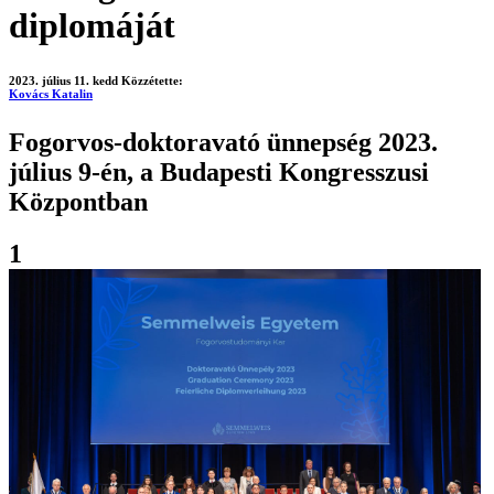
diplomáját
2023. július 11. kedd
Közzétette:
Kovács Katalin
Fogorvos-doktoravató ünnepség 2023.
július 9-én, a Budapesti Kongresszusi
Központban
1