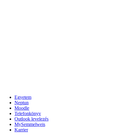
Egyetem
Neptun
Moodle
Telefonkönyv
Outlook levelezés
MySemmelweis
Karrier