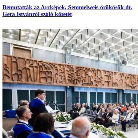
Bemutatták az Arcképek, Semmelweis-örökösök dr.
Gera Istvánról szóló kötetét