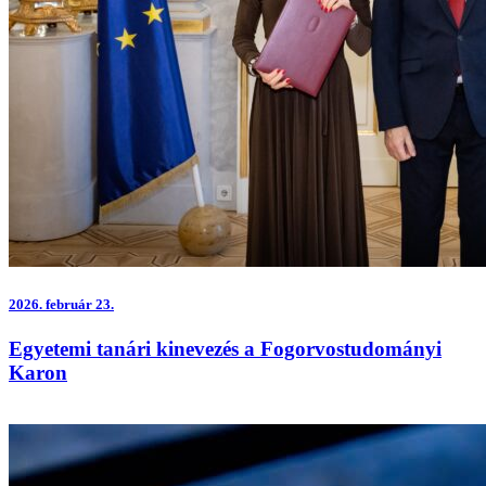
2026.
február 23.
Egyetemi tanári kinevezés a Fogorvostudományi
Karon