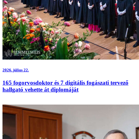
2026.
július 22.
165 fogorvosdoktor és 7 digitális fogászati tervező
hallgató vehette át diplomáját