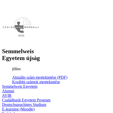
Semmelweis
Egyetem újság
július
Aktuális szám megtekintése (PDF)
Korábbi számok megtekintése
Semmelweis Egyetem
Alumni
AVIR
Családbarát Egyetem Program
Deutschsprachiges Studium
E-learning (Moodle)