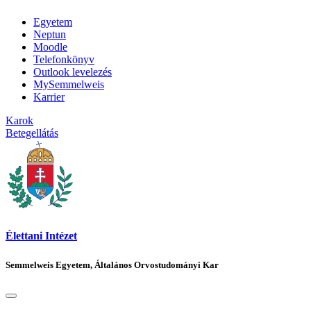
Egyetem
Neptun
Moodle
Telefonkönyv
Outlook levelezés
MySemmelweis
Karrier
Karok
Betegellátás
Élettani Intézet
Semmelweis Egyetem, Általános Orvostudományi Kar