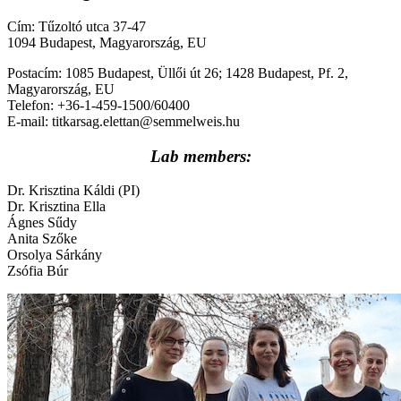
Cím: Tűzoltó utca 37-47
1094 Budapest, Magyarország, EU
Postacím: 1085 Budapest, Üllői út 26; 1428 Budapest, Pf. 2,
Magyarország, EU
Telefon: +36-1-459-1500/60400
E-mail: titkarsag.elettan@semmelweis.hu
Lab members:
Dr. Krisztina Káldi (PI)
Dr. Krisztina Ella
Ágnes Sűdy
Anita Szőke
Orsolya Sárkány
Zsófia Búr