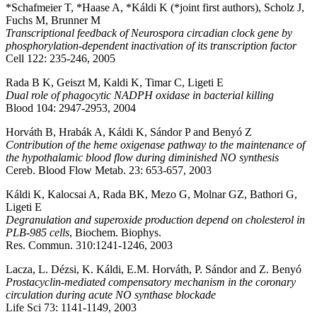
*Schafmeier T, *Haase A, *Káldi K (*joint first authors), Scholz J,
Fuchs M, Brunner M
Transcriptional feedback of Neurospora circadian clock gene by
phosphorylation-dependent inactivation of its transcription factor
Cell 122: 235-246, 2005
Rada B K, Geiszt M, Kaldi K, Timar C, Ligeti E
Dual role of phagocytic NADPH oxidase in bacterial killing
Blood 104: 2947-2953, 2004
Horváth B, Hrabák A, Káldi K, Sándor P and Benyó Z
Contribution of the heme oxigenase pathway to the maintenance of
the hypothalamic blood flow during diminished NO synthesis
Cereb. Blood Flow Metab. 23: 653-657, 2003
Káldi K, Kalocsai A, Rada BK, Mezo G, Molnar GZ, Bathori G,
Ligeti E
Degranulation and superoxide production depend on cholesterol in
PLB-985 cells
, Biochem. Biophys.
Res. Commun. 310:1241-1246, 2003
Lacza, L. Dézsi, K. Káldi, E.M. Horváth, P. Sándor and Z. Benyó
Prostacyclin-mediated compensatory mechanism in the coronary
circulation during acute NO synthase blockade
Life Sci 73: 1141-1149, 2003