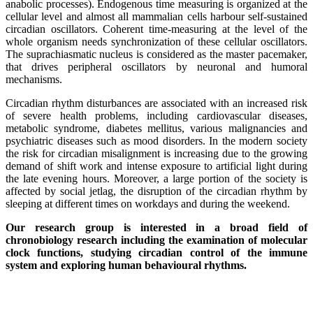
anabolic processes). Endogenous time measuring is organized at the
cellular level and almost all mammalian cells harbour self-sustained
circadian oscillators. Coherent time-measuring at the level of the
whole organism needs synchronization of these cellular oscillators.
The suprachiasmatic nucleus is considered as the master pacemaker,
that drives peripheral oscillators by neuronal and humoral
mechanisms.
Circadian rhythm disturbances are associated with an increased risk
of severe health problems, including cardiovascular diseases,
metabolic syndrome, diabetes mellitus, various malignancies and
psychiatric diseases such as mood disorders. In the modern society
the risk for circadian misalignment is increasing due to the growing
demand of shift work and intense exposure to artificial light during
the late evening hours. Moreover, a large portion of the society is
affected by social jetlag, the disruption of the circadian rhythm by
sleeping at different times on workdays and during the weekend.
Our research group is interested in a broad field of
chronobiology research including the examination of molecular
clock functions, studying circadian control of the immune
system and exploring human behavioural rhythms.