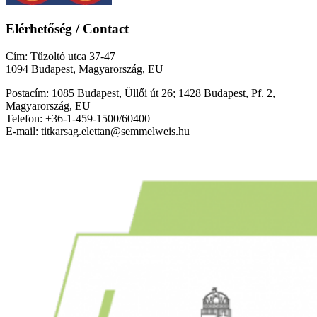
Elérhetőség / Contact
Cím: Tűzoltó utca 37-47
1094 Budapest, Magyarország, EU
Postacím: 1085 Budapest, Üllői út 26; 1428 Budapest, Pf. 2,
Magyarország, EU
Telefon: +36-1-459-1500/60400
E-mail: titkarsag.elettan@semmelweis.hu