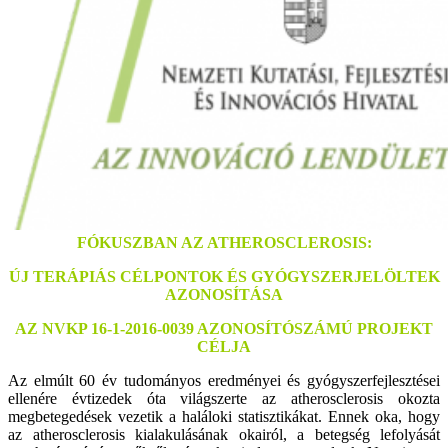
FÓKUSZBAN
AZ ATHEROSCLEROSIS:
ÚJ
TERÁPIÁS CÉLPONTOK ÉS GYÓGYSZERJELÖLTEK
AZONOSÍTÁSA
AZ NVKP 16-1-2016-0039 AZONOSÍTÓSZÁMÚ PROJEKT
CÉLJA
Az elmúlt 60 év tudományos eredményei és gyógyszerfejlesztései
ellenére évtizedek óta világszerte az atherosclerosis okozta
megbetegedések vezetik a haláloki statisztikákat. Ennek oka, hogy
az atherosclerosis kialakulásának okairól, a betegség lefolyását