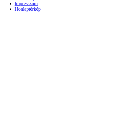
Impresszum
Honlaptérkép