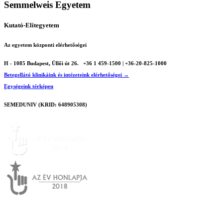
Semmelweis Egyetem
Kutató-Elitegyetem
Az egyetem központi elérhetőségei
H - 1085 Budapest, Üllői út 26.
+36 1 459-1500 | +36-20-825-1000
Betegellátó klinikáink és intézeteink elérhetőségei →
Egységeink térképen
SEMEDUNIV (KRID: 648905308)