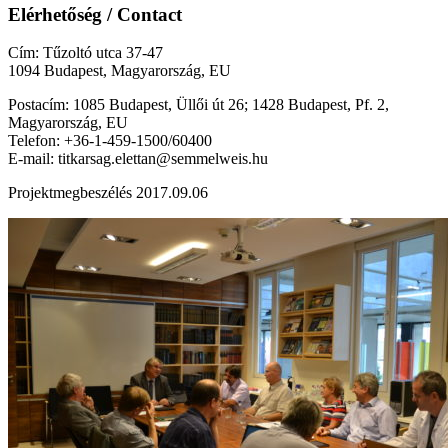
Elérhetőség / Contact
Cím: Tűzoltó utca 37-47
1094 Budapest, Magyarország, EU
Postacím: 1085 Budapest, Üllői út 26; 1428 Budapest, Pf. 2,
Magyarország, EU
Telefon: +36-1-459-1500/60400
E-mail: titkarsag.elettan@semmelweis.hu
Projektmegbeszélés 2017.09.06