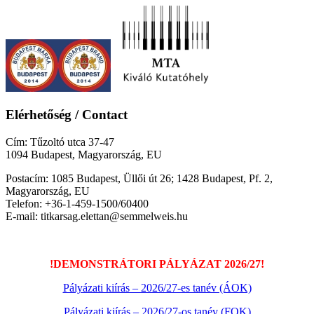
Elérhetőség / Contact
Cím: Tűzoltó utca 37-47
1094 Budapest, Magyarország, EU
Postacím: 1085 Budapest, Üllői út 26; 1428 Budapest, Pf. 2,
Magyarország, EU
Telefon: +36-1-459-1500/60400
E-mail: titkarsag.elettan@semmelweis.hu
!DEMONSTRÁTORI PÁLYÁZAT 2026/27!
Pályázati kiírás – 2026/27-es tanév (ÁOK)
Pályázati kiírás – 2026/27-os tanév (FOK)