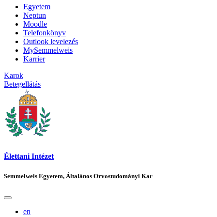
Egyetem
Neptun
Moodle
Telefonkönyv
Outlook levelezés
MySemmelweis
Karrier
Karok
Betegellátás
Élettani Intézet
Semmelweis Egyetem, Általános Orvostudományi Kar
en