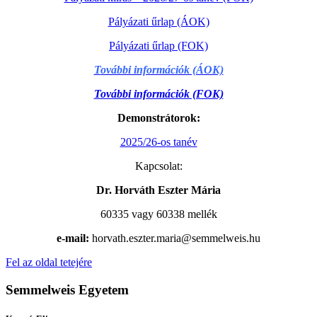
Pályázati űrlap (ÁOK)
Pályázati űrlap (FOK)
T
ovábbi információk (ÁOK)
További információk (FOK)
Demonstrátorok:
2025/26-o
s tanév
Kapcsolat:
Dr. Horváth Eszter Mária
60335 vagy 60338 mellék
e-mail:
horvath.eszter.maria@semmelweis.hu
Fel az oldal tetejére
Semmelweis Egyetem