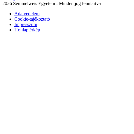
2026 Semmelweis Egyetem - Minden jog fenntartva
Adatvédelem
Cookie-tájékoztató
Impresszum
Honlaptérkép