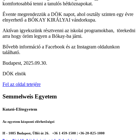
komfortosabbá tenni a tanulós hétköznapokat.
Évente megrendezzük a DÖK napot, ahol osztály szinten egy évre
elnyerhető a BÓKAY KIRÁLYAI vándorkupa.
Aktívan igyekszünk résztvenni az iskolai programokban, törekedni
arra hogy öröm legyen a Bókay-ba járni.
Bővebb információ a Facebook és az Instagram oldalunkon
található.
Budapest, 2025.09.30.
DÖK elnök
Fel az oldal tetejére
Semmelweis Egyetem
Kutató-Elitegyetem
Az egyetem központi elérhetőségei
H - 1085 Budapest, Üllői út 26.
+36 1 459-1500 | +36-20-825-1000