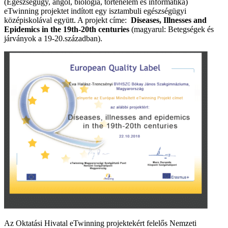
(Egészségügy, angol, biológia, történelem és informatika)
eTwinning projektet indított egy isztambuli egészségügyi
középiskolával együtt. A projekt címe:
Diseases, Illnesses and
Epidemics in the 19th-20th centuries
(magyarul: Betegségek és
járványok a 19-20.században).
Az Oktatási Hivatal eTwinning projektekért felelős Nemzeti