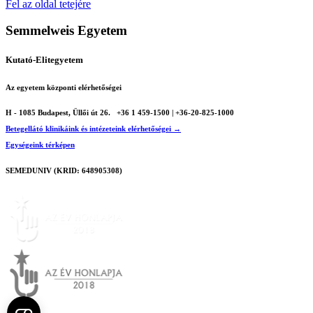
Fel az oldal tetejére
Semmelweis Egyetem
Kutató-Elitegyetem
Az egyetem központi elérhetőségei
H - 1085 Budapest, Üllői út 26.
+36 1 459-1500 | +36-20-825-1000
Betegellátó klinikáink és intézeteink elérhetőségei →
Egységeink térképen
SEMEDUNIV (KRID: 648905308)