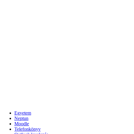
Egyetem
Neptun
Moodle
Telefonkönyv