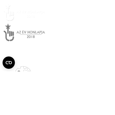
Semmelweis
Egyetem újság