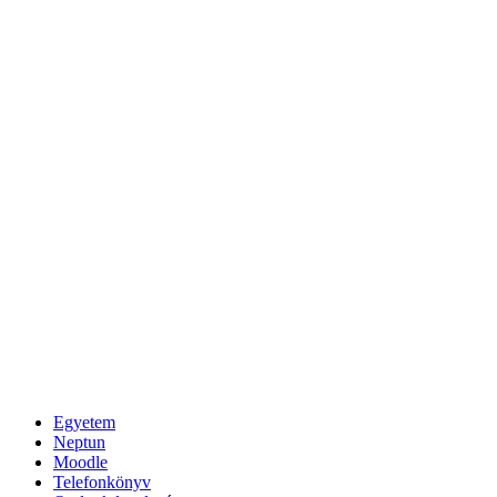
Egyetem
Neptun
Moodle
Telefonkönyv