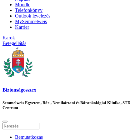
Moodle
Telefonkönyv
Outlook levelezés
MySemmelweis
Karrier
Karok
Betegellátás
Biztonságosszex
Semmelweis Egyetem, Bőr-, Nemikórtani és Bőronkológiai Klinika, STD
Centrum
Bemutatkozás