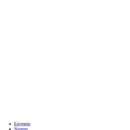
Egyetem
Neptun