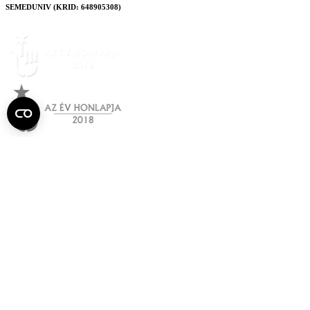
SEMEDUNIV (KRID: 648905308)
Semmelweis