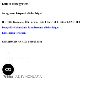
Kutató-Elitegyetem
Az egyetem központi elérhetőségei
H - 1085 Budapest, Üllői út 26.
+36 1 459-1500 | +36-20-825-1000
Betegellátó klinikáink és intézeteink elérhetőségei →
Egységeink térképen
SEMEDUNIV (KRID: 648905308)