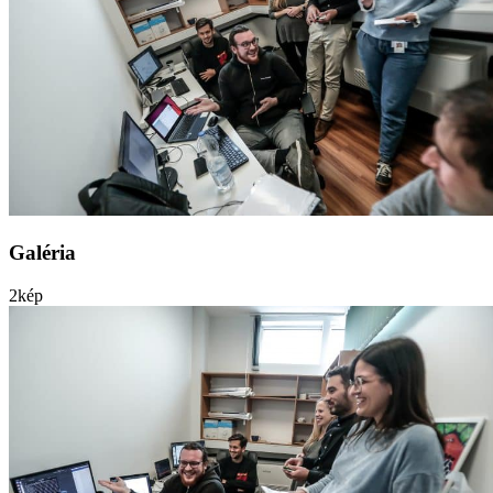
Galéria
2
kép