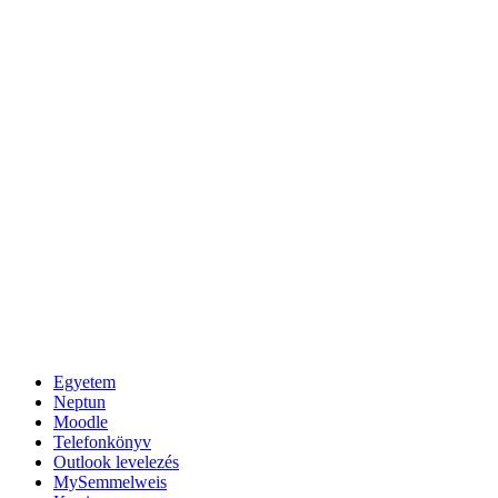
Egyetem
Neptun
Moodle
Telefonkönyv
Outlook levelezés
MySemmelweis