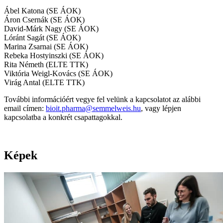
Ábel Katona (SE ÁOK)
Áron Csernák (SE ÁOK)
David-Márk Nagy (SE ÁOK)
Lóránt Sagát (SE ÁOK)
Marina Zsarnai (SE ÁOK)
Rebeka Hostyinszki (SE ÁOK)
Rita Németh (ELTE TTK)
Viktória Weigl-Kovács (SE ÁOK)
Virág Antal (ELTE TTK)
További információért vegye fel velünk a kapcsolatot az alábbi
email címen:
bioit.pharma@semmelweis.hu
, vagy lépjen
kapcsolatba a konkrét csapattagokkal.
Képek