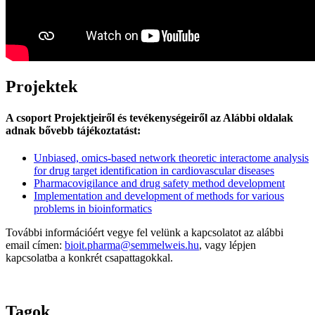
Projektek
A csoport Projektjeiről és tevékenységeiről az Alábbi oldalak
adnak bővebb tájékoztatást:
Unbiased, omics-based network theoretic interactome analysis
for drug target identification in cardiovascular diseases
Pharmacovigilance and drug safety method development
Implementation and development of methods for various
problems in bioinformatics
További információért vegye fel velünk a kapcsolatot az alábbi
email címen:
bioit.pharma@semmelweis.hu
, vagy lépjen
kapcsolatba a konkrét csapattagokkal.
Tagok