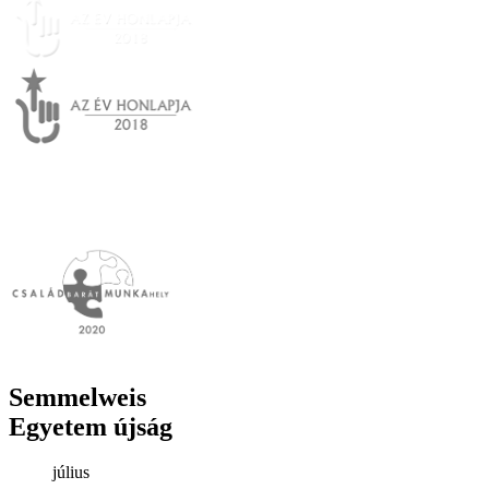
Semmelweis
Egyetem újság
július