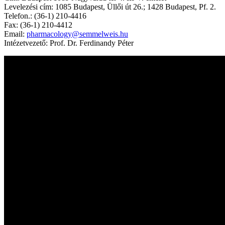
Levelezési cím: 1085 Budapest, Üllői út 26.; 1428 Budapest, Pf. 2.
Telefon.: (36-1) 210-4416
Fax: (36-1) 210-4412
Email:
pharmacology@semmelweis.hu
Intézetvezető: Prof. Dr. Ferdinandy Péter