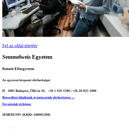
Fel az oldal tetejére
Semmelweis Egyetem
Kutató-Elitegyetem
Az egyetem központi elérhetőségei
H - 1085 Budapest, Üllői út 26.
+36 1 459-1500 | +36-20-825-1000
Betegellátó klinikáink és intézeteink elérhetőségei →
Egységeink térképen
SEMEDUNIV (KRID: 648905308)