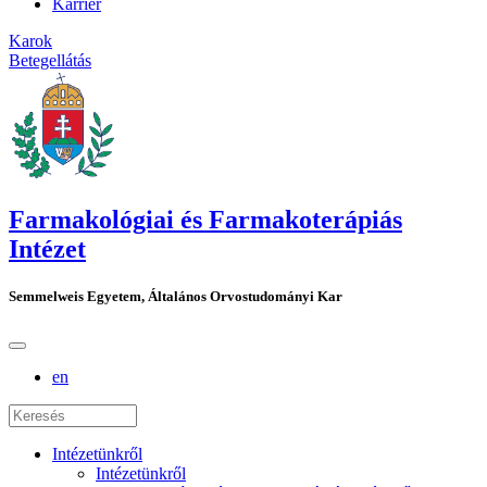
Karrier
Karok
Betegellátás
Farmakológiai és Farmakoterápiás
Intézet
Semmelweis Egyetem, Általános Orvostudományi Kar
en
Intézetünkről
Intézetünkről