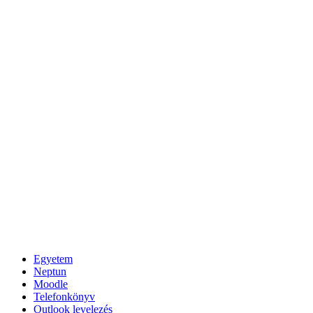
Egyetem
Neptun
Moodle
Telefonkönyv
Outlook levelezés