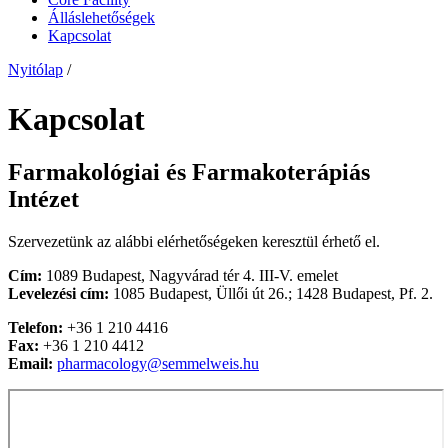
Álláslehetőségek
Kapcsolat
Nyitólap
/
Kapcsolat
Farmakológiai és Farmakoterápiás
Intézet
Szervezetünk az alábbi elérhetőségeken keresztül érhető el.
Cím:
1089 Budapest, Nagyvárad tér 4. III-V. emelet
Levelezési cím:
1085 Budapest, Üllői út 26.; 1428 Budapest, Pf. 2.
Telefon:
+36 1 210 4416
Fax:
+36 1 210 4412
Email:
pharmacology@semmelweis.hu