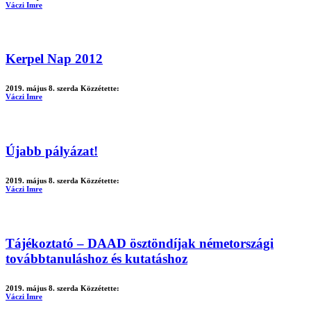
Váczi Imre
Kerpel Nap 2012
2019. május 8. szerda
Közzétette:
Váczi Imre
Újabb pályázat!
2019. május 8. szerda
Közzétette:
Váczi Imre
Tájékoztató – DAAD ösztöndíjak németországi
továbbtanuláshoz és kutatáshoz
2019. május 8. szerda
Közzétette:
Váczi Imre