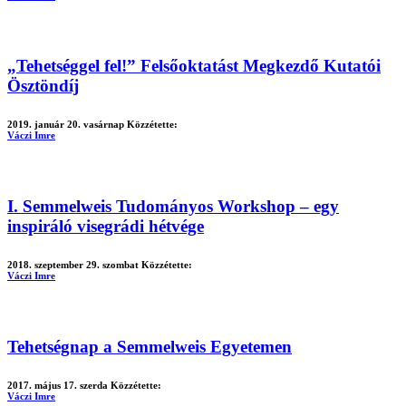
„Tehetséggel fel!” Felsőoktatást Megkezdő Kutatói
Ösztöndíj
2019. január 20. vasárnap
Közzétette:
Váczi Imre
I. Semmelweis Tudományos Workshop – egy
inspiráló visegrádi hétvége
2018. szeptember 29. szombat
Közzétette:
Váczi Imre
Tehetségnap a Semmelweis Egyetemen
2017. május 17. szerda
Közzétette:
Váczi Imre