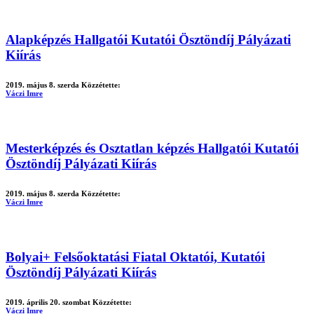
Alapképzés Hallgatói Kutatói Ösztöndíj Pályázati
Kiírás
2019. május 8. szerda
Közzétette:
Váczi Imre
Mesterképzés és Osztatlan képzés Hallgatói Kutatói
Ösztöndíj Pályázati Kiírás
2019. május 8. szerda
Közzétette:
Váczi Imre
Bolyai+ Felsőoktatási Fiatal Oktatói, Kutatói
Ösztöndíj Pályázati Kiírás
2019. április 20. szombat
Közzétette:
Váczi Imre