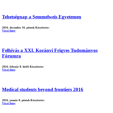
Tehetségnap a Semmelweis Egyetemen
2016. december 16. péntek
Közzétette:
Váczi Imre
Felhívás a XXI. Korányi Frigyes Tudományos
Fórumra
2016. február 8. hétfő
Közzétette:
Váczi Imre
Medical students beyond frontiers 2016
2016. január 8. péntek
Közzétette:
Váczi Imre