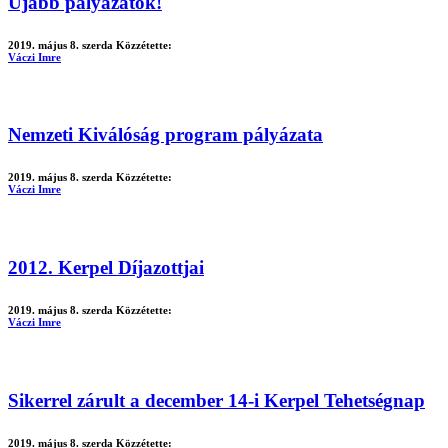
Újabb pályázatok!
2019. május 8. szerda
Közzétette:
Váczi Imre
Nemzeti Kiválóság program pályázata
2019. május 8. szerda
Közzétette:
Váczi Imre
2012. Kerpel Díjazottjai
2019. május 8. szerda
Közzétette:
Váczi Imre
Sikerrel zárult a december 14-i Kerpel Tehetségnap
2019. május 8. szerda
Közzétette: