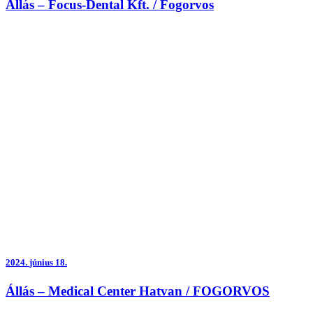
Állás – Focus-Dental Kft. / Fogorvos
2024.
június 18.
Állás – Medical Center Hatvan / FOGORVOS