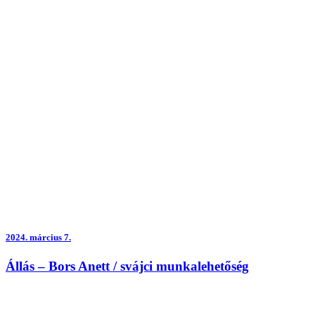
2024.
március 7.
Állás – Bors Anett / svájci munkalehetőség