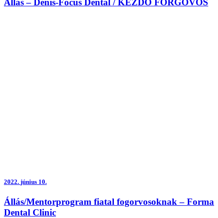
Állás – Denis-Focus Dental / KEZDŐ FORGOVOS
2022.
június 10.
Állás/Mentorprogram fiatal fogorvosoknak – Forma
Dental Clinic