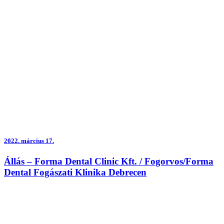
2022.
március 17.
Állás – Forma Dental Clinic Kft. / Fogorvos/Forma
Dental Fogászati Klinika Debrecen