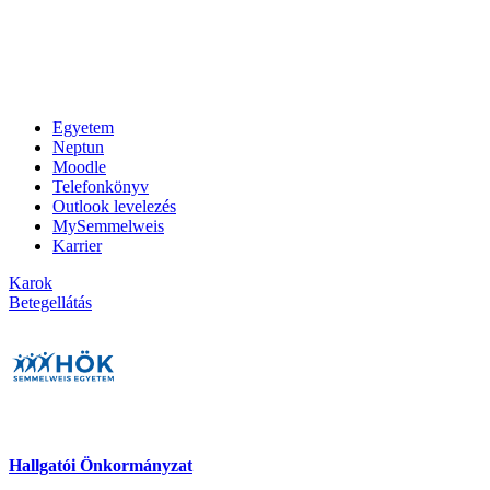
Egyetem
Neptun
Moodle
Telefonkönyv
Outlook levelezés
MySemmelweis
Karrier
Karok
Betegellátás
Hallgatói Önkormányzat