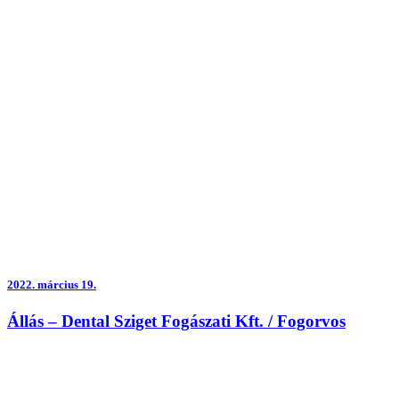
2022.
március 19.
Állás – Dental Sziget Fogászati Kft. / Fogorvos