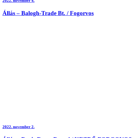
2022.
november 4.
Állás – Balogh-Trade Bt. / Fogorvos
2022.
november 2.