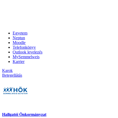
Egyetem
Neptun
Moodle
Telefonkönyv
Outlook levelezés
MySemmelweis
Karrier
Karok
Betegellátás
Hallgatói Önkormányzat