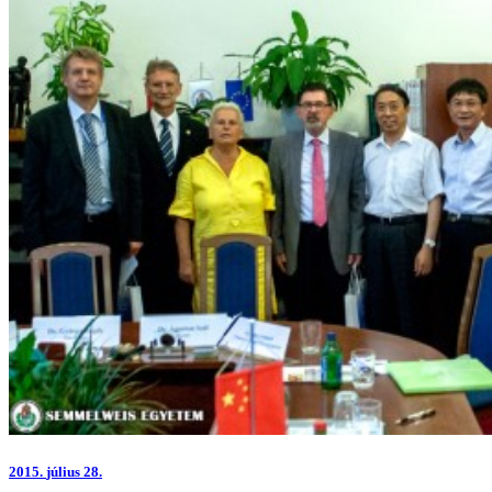
2015.
július 28.