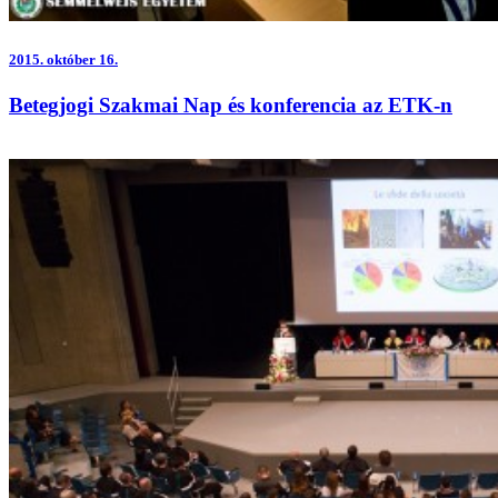
2015.
október 16.
Betegjogi Szakmai Nap és konferencia az ETK-n