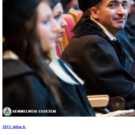
2015.
július 6.