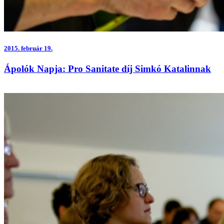
2015.
február 19.
Ápolók Napja: Pro Sanitate díj Simkó Katalinnak