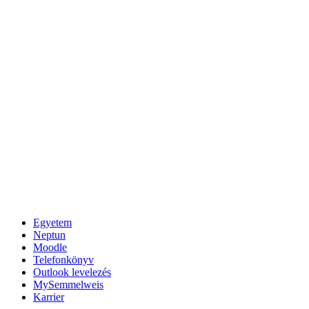
Egyetem
Neptun
Moodle
Telefonkönyv
Outlook levelezés
MySemmelweis
Karrier