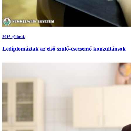
2016.
július 4.
Lediplomáztak az első szülő-csecsemő konzultánsok