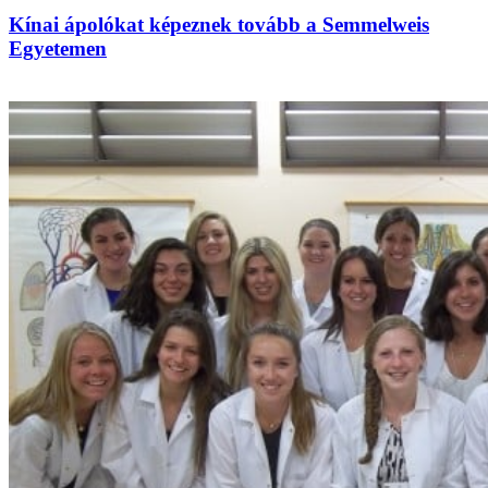
Kínai ápolókat képeznek tovább a Semmelweis
Egyetemen