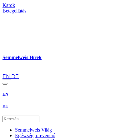
Karok
Betegellátás
Semmelweis Hírek
hu
EN
DE
EN
DE
Semmelweis Világ
Egészség, prevenció