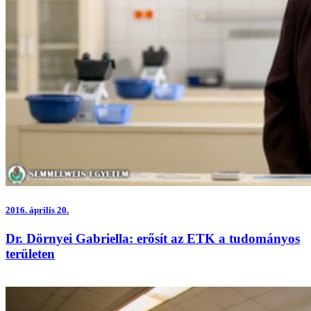
2016.
április 20.
Dr. Dörnyei Gabriella: erősít az ETK a tudományos
területen