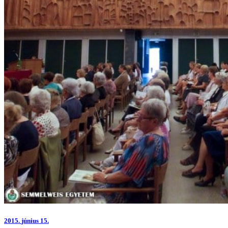
2015.
június 15.