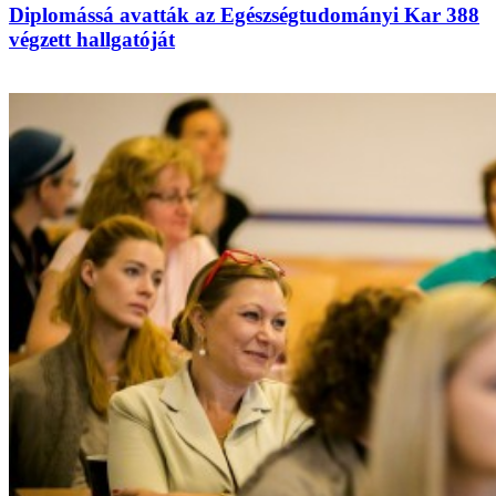
Diplomássá avatták az Egészségtudományi Kar 388
végzett hallgatóját