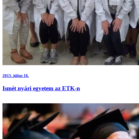
2015.
július 16.
Ismét nyári egyetem az ETK-n