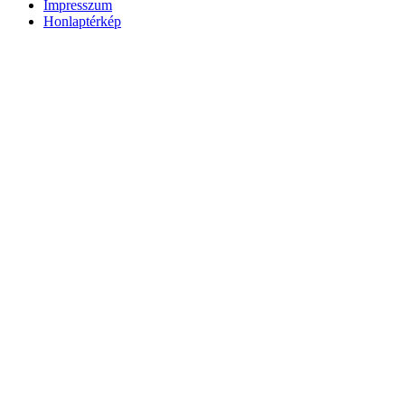
Impresszum
Honlaptérkép