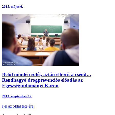
2015.
május 6.
Belül minden sötét, aztán elborít a csend…
Rendhagyó drogprevenciós előadás az
Egészségtudományi Karon
2013.
szeptember 19.
Fel az oldal tetejére