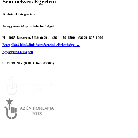
Semmelweis Egyetem
Kutató-Elitegyetem
Az egyetem központi elérhetőségei
H - 1085 Budapest, Üllői út 26.
+36 1 459-1500 | +36-20-825-1000
Betegellátó klinikáink és intézeteink elérhetőségei →
Egységeink térképen
SEMEDUNIV (KRID: 648905308)