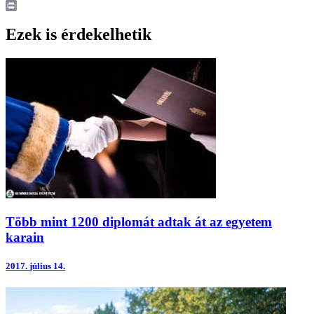
LinkedIn
Print
Ezek is érdekelhetik
Több mint 1200 diplomát adtak át az egyetem
karain
2017.
július 14.