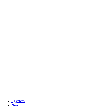
Egyetem
Neptun