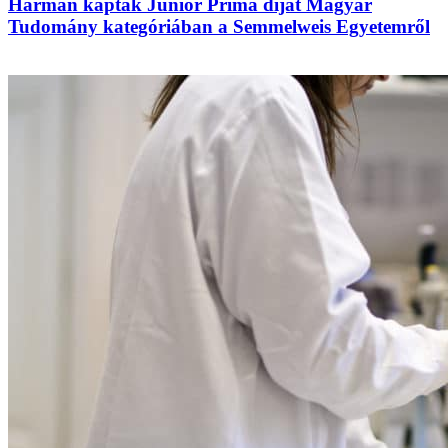
Hárman kaptak Junior Prima díjat Magyar
Tudomány kategóriában a Semmelweis Egyetemről