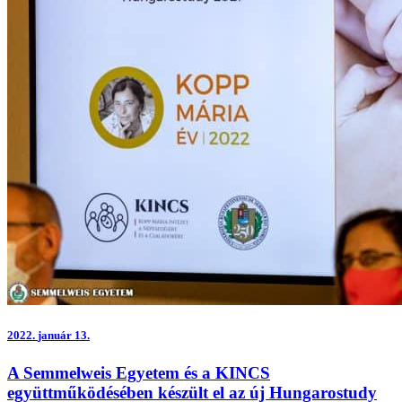
2022.
január 13.
A Semmelweis Egyetem és a KINCS
együttműködésében készült el az új Hungarostudy