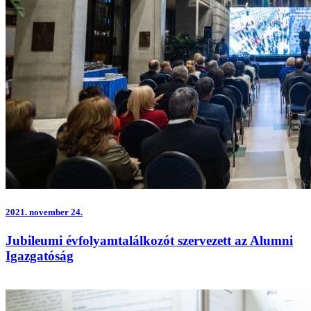
2021.
november 24.
Jubileumi évfolyamtalálkozót szervezett az Alumni
Igazgatóság