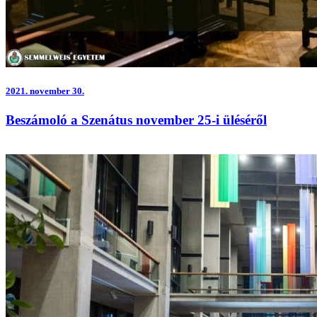
2021.
november 30.
Beszámoló a Szenátus november 25-i üléséről