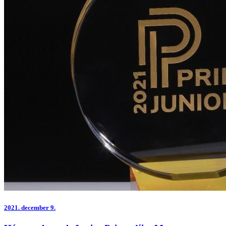
2021.
december 9.