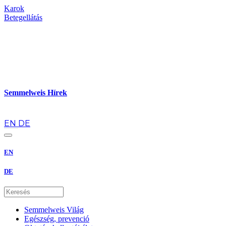
Karok
Betegellátás
Semmelweis Hírek
hu
EN
DE
EN
DE
Semmelweis Világ
Egészség, prevenció