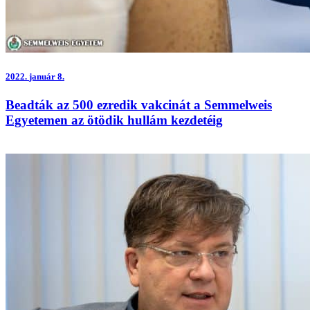
2022.
január 8.
Beadták az 500 ezredik vakcinát a Semmelweis
Egyetemen az ötödik hullám kezdetéig