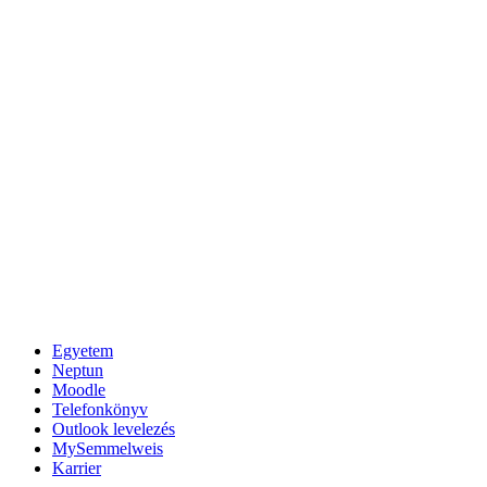
Egyetem
Neptun
Moodle
Telefonkönyv
Outlook levelezés
MySemmelweis
Karrier