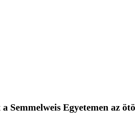
t a Semmelweis Egyetemen az ötö