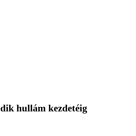
dik hullám kezdetéig