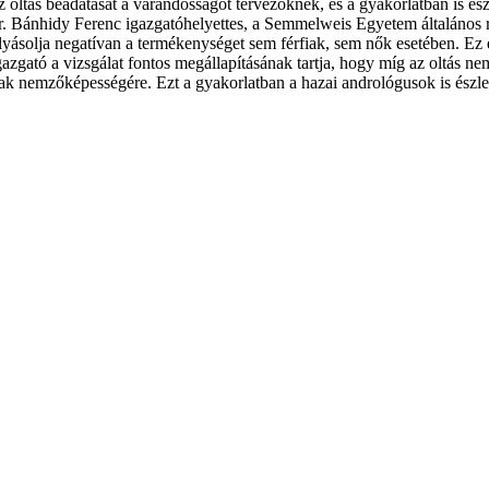
 oltás beadatását a várandósságot tervezőknek, és a gyakorlatban is es
dr. Bánhidy Ferenc igazgatóhelyettes, a Semmelweis Egyetem általános 
lyásolja negatívan a termékenységet sem férfiak, sem nők esetében. E
azgató a vizsgálat fontos megállapításának tartja, hogy míg az oltás n
ak nemzőképességére. Ezt a gyakorlatban a hazai andrológusok is észlel