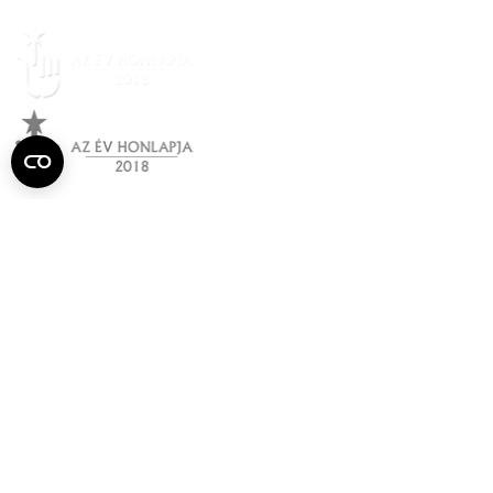
Semmelweis
Egyetem újság