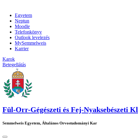
Egyetem
Neptun
Moodle
Telefonkönyv
Outlook levelezés
MySemmelweis
Karrier
Karok
Betegellátás
Fül-Orr-Gégészeti és Fej-Nyaksebészeti Kl
Semmelweis Egyetem, Általános Orvostudományi Kar